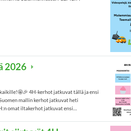
lä 2026
aikille!🤩🎉 4H-kerhot jatkuvat tällä ja ensi
Suomen mallin kerhot jatkuvat heti
4H:n omat iltakerhot jatkuvat ensi…