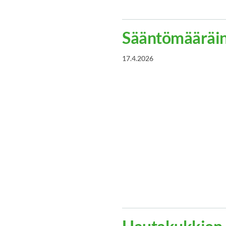
Sääntömääräi
17.4.2026