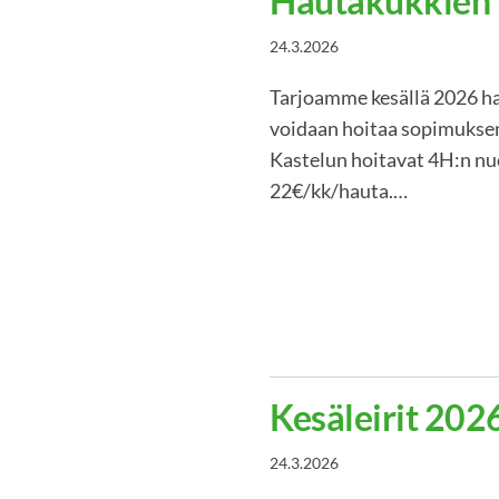
Hautakukkien 
24.3.2026
Tarjoamme kesällä 2026 ha
voidaan hoitaa sopimukse
Kastelun hoitavat 4H:n nuo
22€/kk/hauta.…
Kesäleirit 202
24.3.2026