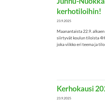
Junnu-Nuokkari
kerhotiloihin!
23.9.2025
Maanantaista 22.9. alkaen 
siirtyvät koulun tiloista 4
joka viikko eri teema ja til
Kerhokausi 20
23.9.2025