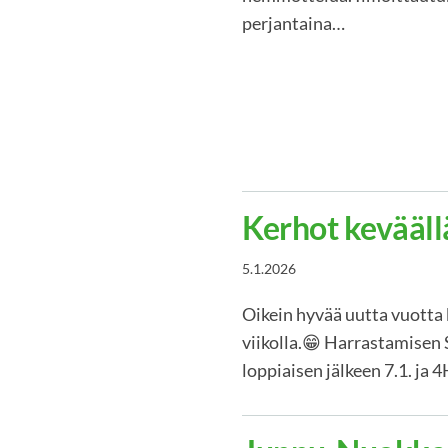
perjantaina…
Kerhot kevääl
5.1.2026
Oikein hyvää uutta vuotta k
viikolla.😁 Harrastamisen 
loppiaisen jälkeen 7.1. ja 