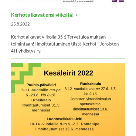
Kerhot alkavat ensi viikolla!
25.8.2022
Kerhot alkavat viikolla 35 :) Tervetuloa mukaan
toimintaan! Ilmoittautuminen tästä Kerhot | Joroisten
4H-yhdistys ry.