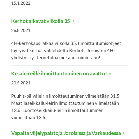
15.1.2022
Kerhot alkavat viikolla 35
26.8.2021
4H-kerhokausi alkaa viikolla 35. Ilmoittautumisohjeet
löytyvät kerhot välilehdeltä Kerhot | Joroisten 4H-
yhdistys ry.. Tervetuloa mukaan toimintaan!
Kesäleireille ilmoittautuminen on avattu!
20.5.2021
Puuhis-päiväleirin ilmoittautuminen viimeistään 31.5.
Maatilaseikkailu-leirin ilmoittautuminen viimeistään
13.6. Luontoseikkailu-leirin ilmoittautuminen
viimeistään 13.6.
Vapaita viljelypalstoja Joroisissa ja Varkaudessa