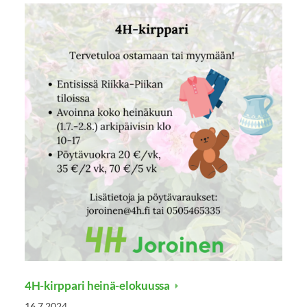
4H-kirppari heinä-elokuussa
16.7.2024