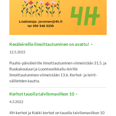
Kesäleireille ilmoittautuminen on avattu!
12.5.2022
Puuhis-päiväleirille ilmoittautuminen viimeistään 31.5. ja
Ruokakouluun ja Luontoseikkailu-leirille
ilmoittautuminen viimeistään 13.6. Kerhot- ja leirit-
välilehden kautta.
Kerhot tauolla talvilomaviikon 10
4.3.2022
4H-kerhot ja Kokki-kerhot on tauolla talvilomaviikon 10