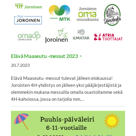
Elävä Maaseutu -messut 2023
20.7.2023
Elävä Maaseutu -messut tulevat jälleen elokuussa!
Joroisten 4H-yhdistys on jälleen yksi pääjärjestäjistä ja
olemmekin mukana messuilla omalla osastollamme sekä
4H-kahviossa, jossa on tarjolla mm.…