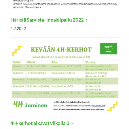
Härkää Sarvista -ideakilpailu 2022
4.2.2022
4H-kerhot alkavat viikolla 3