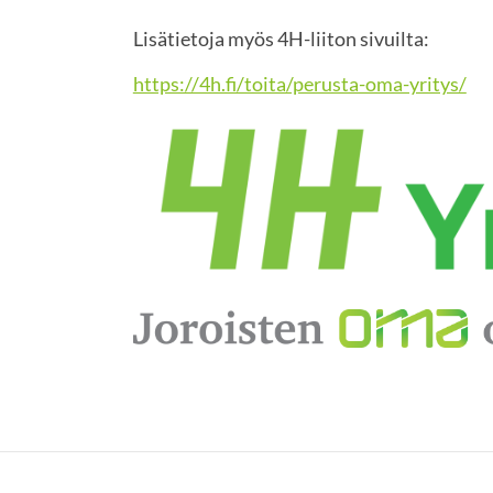
Lisätietoja myös 4H-liiton sivuilta:
https://4h.fi/toita/perusta-oma-yritys/