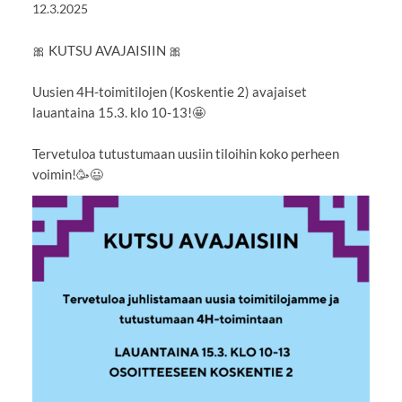
12.3.2025
🎀 KUTSU AVAJAISIIN 🎀
Uusien 4H-toimitilojen (Koskentie 2) avajaiset
lauantaina 15.3. klo 10-13!🤩
Tervetuloa tutustumaan uusiin tiloihin koko perheen
voimin!🥳😃