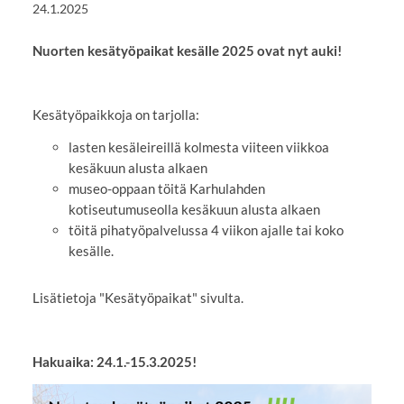
24.1.2025
Nuorten kesätyöpaikat kesälle 2025 ovat nyt auki!
Kesätyöpaikkoja on tarjolla:
lasten kesäleireillä kolmesta viiteen viikkoa
kesäkuun alusta alkaen
museo-oppaan töitä Karhulahden
kotiseutumuseolla kesäkuun alusta alkaen
töitä pihatyöpalvelussa 4 viikon ajalle tai koko
kesälle.
Lisätietoja "Kesätyöpaikat" sivulta.
Hakuaika: 24.1.-15.3.2025!